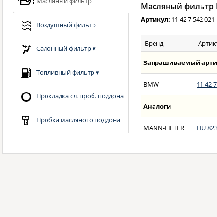
Масляный фильтр
Масляный фильтр B
Артикул:
11 42 7 542 021
Воздушный фильтр
Бренд
Артик
Салонный фильтр
▾
Запрашиваемый арти
Топливный фильтр
▾
BMW
11 42 7
Прокладка сл. проб. поддона
Аналоги
Пробка масляного поддона
MANN-FILTER
HU 823