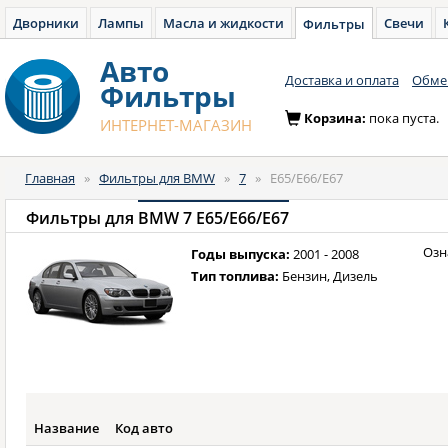
Дворники
Лампы
Масла и жидкости
Свечи
Фильтры
Авто
Доставка и оплата
Обмен
Фильтры
Корзина:
пока пуста.
ИНТЕРНЕТ-МАГАЗИН
Главная
»
Фильтры для BMW
»
7
»
E65/E66/E67
Фильтры для
BMW 7 E65/E66/E67
Озн
Годы выпуска:
2001 - 2008
Тип топлива:
Бензин, Дизель
Название
Код авто