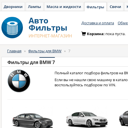
Дворники
Лампы
Масла и жидкости
Свечи
Фильтры
Авто
Доставка и оплата
Обмен
Фильтры
Корзина:
пока пуста.
ИНТЕРНЕТ-МАГАЗИН
Главная
»
Фильтры для BMW
»
7
Фильтры для
BMW 7
Полный каталог подбора фильтров на B
Если вы не нашли свою машину в катало
воспользуйтесь подбором по VIN.