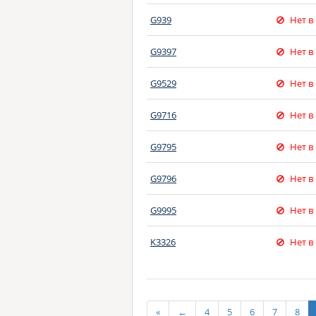
G939
Нет в
G9397
Нет в
G9529
Нет в
G9716
Нет в
G9795
Нет в
G9796
Нет в
G9995
Нет в
K3326
Нет в
«
←
4
5
6
7
8