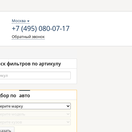
Москва
+7 (495) 080-07-17
Обратный звонок
ск фильтров по артикулу
бор по
авто
казать