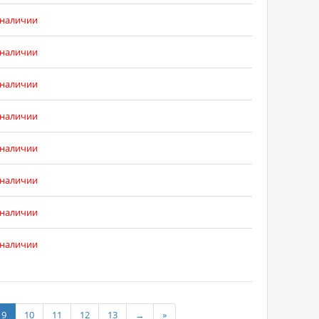
 наличии
 наличии
 наличии
 наличии
 наличии
 наличии
 наличии
 наличии
9
10
11
12
13
→
»