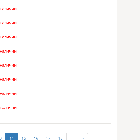
 наличии
 наличии
 наличии
 наличии
 наличии
 наличии
 наличии
 наличии
3
14
15
16
17
18
→
»