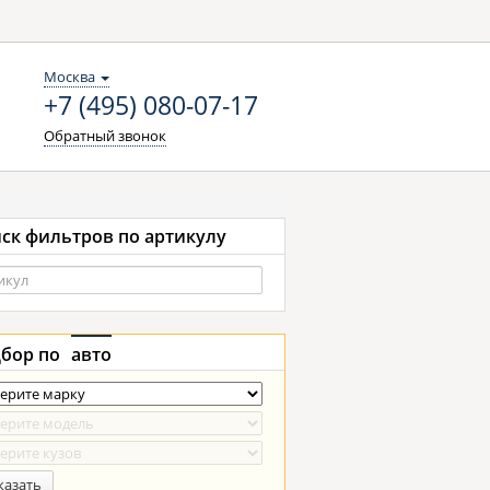
Москва
+7 (495) 080-07-17
Обратный звонок
ск фильтров по артикулу
бор по
авто
казать