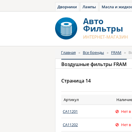
Дворники
Лампы
Масла и жидко
Авто
Фильтры
ИНТЕРНЕТ-МАГАЗИН
Главная
»
Все бренды
»
FRAM
»
В
Воздушные фильтры FRAM
Страница 14
Артикул
Наличи
CA11201
Нет в
CA11202
Нет в