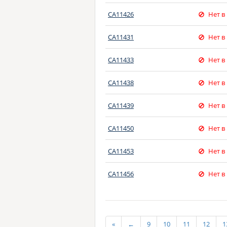
CA11426
Нет в
CA11431
Нет в
CA11433
Нет в
CA11438
Нет в
CA11439
Нет в
CA11450
Нет в
CA11453
Нет в
CA11456
Нет в
«
←
9
10
11
12
1