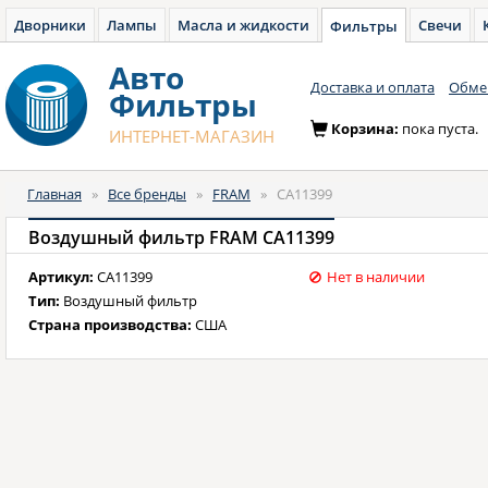
Дворники
Лампы
Масла и жидкости
Свечи
Фильтры
Авто
Доставка и оплата
Обмен
Фильтры
Корзина:
пока пуста.
ИНТЕРНЕТ-МАГАЗИН
Главная
»
Все бренды
»
FRAM
»
CA11399
Воздушный фильтр FRAM CA11399
Артикул:
CA11399
Нет в наличии
Тип:
Воздушный фильтр
Страна производства:
США