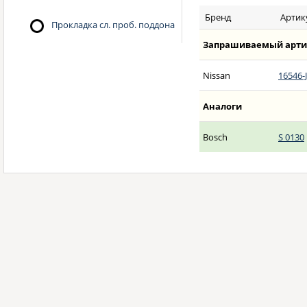
Бренд
Артик
Прокладка сл. проб. поддона
Запрашиваемый арти
Nissan
16546-
Аналоги
Bosch
S 0130