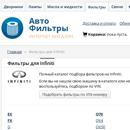
Дворники
Лампы
Масла и жидкости
Свечи
Фильтры
Авто
Доставка и оплата
Обмен
Фильтры
Корзина:
пока пуста.
ИНТЕРНЕТ-МАГАЗИН
Главная
»
Фильтры для Infiniti
Фильтры для
Infiniti
Полный каталог подбора фильтров на Infiniti.
Если вы не нашли свою машину в каталоге или н
воспользуйтесь подбором по VIN.
Подобрать фильтры по VIN-номеру
EX
Q70
FX
QX4
G
QX50