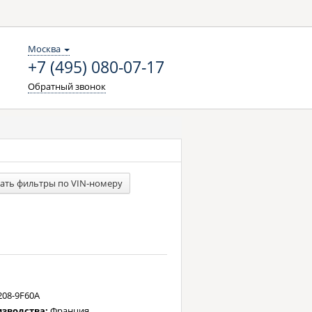
Москва
+7 (495) 080-07-17
Обратный звонок
ать фильтры по VIN-номеру
208-9F60A
изводства:
Франция