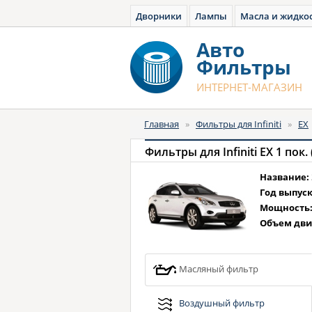
Дворники
Лампы
Масла и жидко
Авто
Фильтры
ИНТЕРНЕТ-МАГАЗИН
Главная
»
Фильтры для Infiniti
»
EX
Фильтры для Infiniti EX 1 пок. 
Название:
Год выпуск
Мощность
Объем дви
Масляный фильтр
Воздушный фильтр