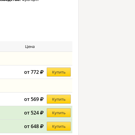
Цена
от 772
Купить
от 569
Купить
от 524
Купить
от 648
Купить