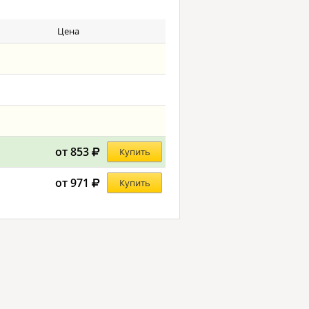
Цена
от 853
Купить
от 971
Купить