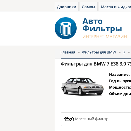
Дворники
Лампы
Масла и жидко
Авто
Фильтры
ИНТЕРНЕТ-МАГАЗИН
Главная
»
Фильтры для BMW
»
7
Фильтры для BMW 7 E38 3,0 730 
Название:
Год выпуск
Мощность
Объем дви
Масляный фильтр