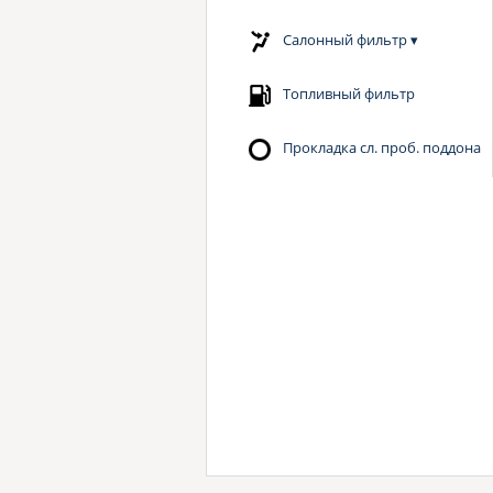
Салонный фильтр
▾
Топливный фильтр
Прокладка сл. проб. поддона