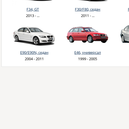
F34, GT
F30/F80, седан
2013 - ...
2011 - ...
E90/E90N, седан
E46, универсал
2004 - 2011
1999 - 2005