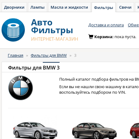
Дворники
Лампы
Масла и жидкости
Свечи
Фильтры
Авто
Доставка и оплата
Обмен
Фильтры
Корзина:
пока пуста.
ИНТЕРНЕТ-МАГАЗИН
Главная
»
Фильтры для BMW
»
3
Фильтры для
BMW 3
Полный каталог подбора фильтров на B
Если вы не нашли свою машину в катало
воспользуйтесь подбором по VIN.