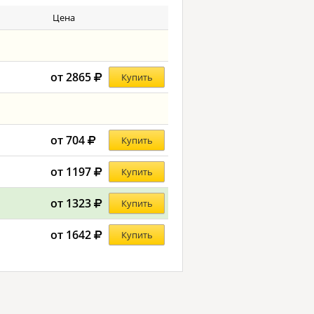
Цена
от 2865
Купить
от 704
Купить
от 1197
Купить
от 1323
Купить
от 1642
Купить