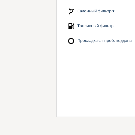
Салонный фильтр
▾
Топливный фильтр
Прокладка сл. проб. поддона