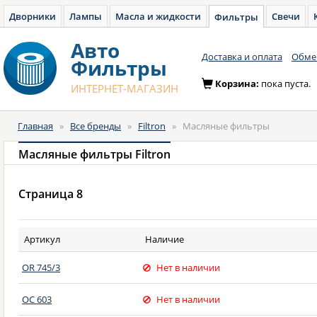
Дворники
Лампы
Масла и жидкости
Свечи
Фильтры
Авто
Доставка и оплата
Обмен
Фильтры
Корзина:
пока пуста.
ИНТЕРНЕТ-МАГАЗИН
Главная
»
Все бренды
»
Filtron
»
Масляные фильтры
Масляные фильтры Filtron
Страница 8
Артикул
Наличие
OR 745/3
Нет в наличии
OC 603
Нет в наличии