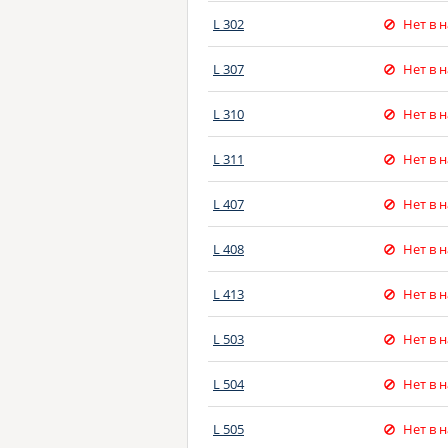
L 302
Нет в 
L 307
Нет в 
L 310
Нет в 
L 311
Нет в 
L 407
Нет в 
L 408
Нет в 
L 413
Нет в 
L 503
Нет в 
L 504
Нет в 
L 505
Нет в 