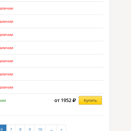
наличии
наличии
наличии
наличии
наличии
наличии
наличии
от 1952
чии
Купить
6
7
8
9
10
→
»