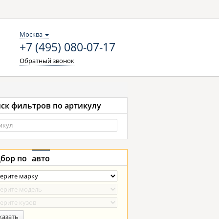
Москва
+7 (495) 080-07-17
Обратный звонок
ск фильтров по артикулу
бор по
авто
казать