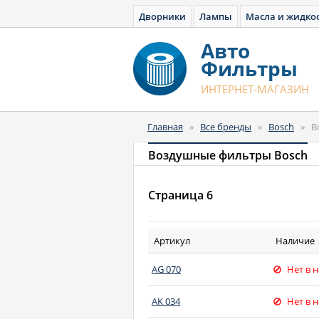
Дворники
Лампы
Масла и жидко
Авто
Фильтры
ИНТЕРНЕТ-МАГАЗИН
Главная
»
Все бренды
»
Bosch
»
В
Воздушные фильтры Bosch
Страница 6
Артикул
Наличие
AG 070
Нет в 
AK 034
Нет в 