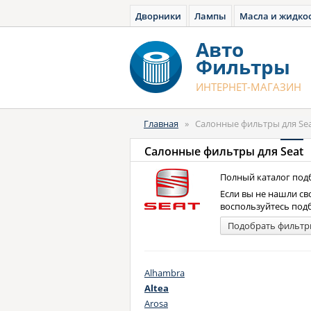
Дворники
Лампы
Масла и жидко
Авто
Фильтры
ИНТЕРНЕТ-МАГАЗИН
Главная
»
Салонные фильтры для Se
Салонные фильтры для
Seat
Полный каталог подб
Если вы не нашли св
воспользуйтесь под
Подобрать фильтр
Alhambra
Altea
Arosa