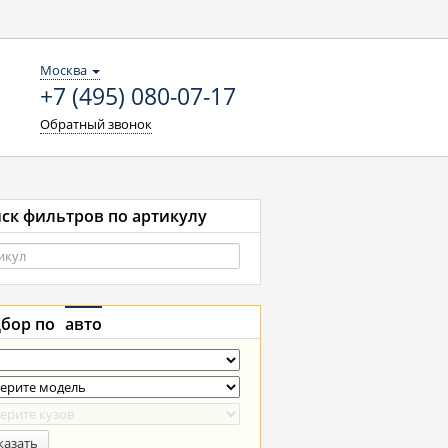
Москва
+7 (495) 080-07-17
Обратный звонок
ск фильтров по артикулу
бор по
авто
казать