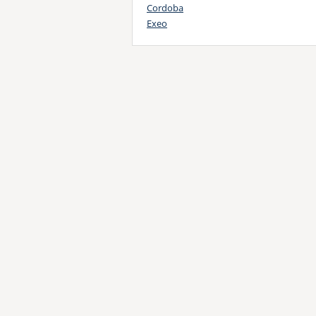
Cordoba
Exeo