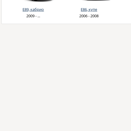
E89, кабрио
E86, купе
2009 - ...
2006 - 2008