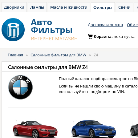
Дворники
Лампы
Масла и жидкости
Свечи
Фильтры
Авто
Доставка и оплата
Обмен
Фильтры
Корзина:
пока пуста.
ИНТЕРНЕТ-МАГАЗИН
Главная
»
Салонные фильтры для BMW
»
Z4
Салонные фильтры для
BMW Z4
Полный каталог подбора фильтров на B
Если вы не нашли свою машину в катало
воспользуйтесь подбором по VIN.