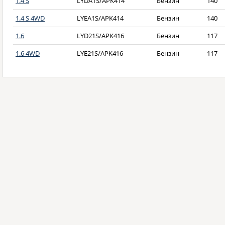
1.4 S
LYDA1S/APK414
Бензин
140
1.4 S 4WD
LYEA1S/APK414
Бензин
140
1.6
LYD21S/APK416
Бензин
117
1.6 4WD
LYE21S/APK416
Бензин
117