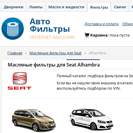
Дворники
Лампы
Масла и жидкости
Свечи
Фильтры
Авто
Доставка и оплата
Обмен
Фильтры
Корзина:
пока пуста.
ИНТЕРНЕТ-МАГАЗИН
Главная
»
Масляные фильтры для Seat
»
Alhambra
Масляные фильтры для
Seat Alhambra
Полный каталог подбора фильтров на Se
Если вы не нашли свою машину в катало
воспользуйтесь подбором по VIN.