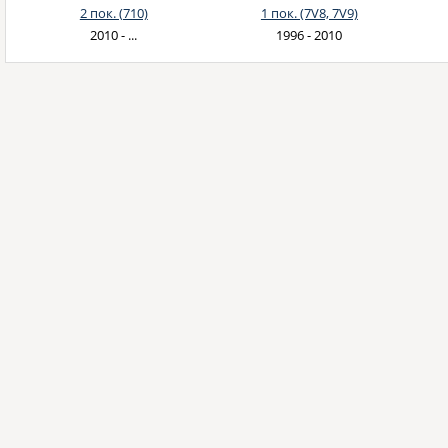
2 пок. (710)
1 пок. (7V8, 7V9)
2010 - ...
1996 - 2010