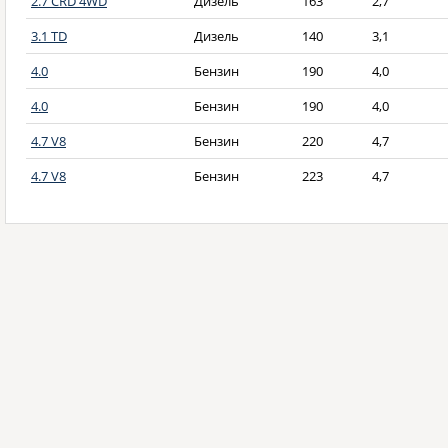
2.7 CRD 4WD
Дизель
163
2,7
3.1 TD
Дизель
140
3,1
4.0
Бензин
190
4,0
4.0
Бензин
190
4,0
4.7 V8
Бензин
220
4,7
4.7 V8
Бензин
223
4,7