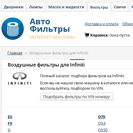
Дворники
Лампы
Масла и жидкости
Свечи
Фильтры
Авто
Доставка и оплата
Обмен
Фильтры
Корзина:
пока пуста.
ИНТЕРНЕТ-МАГАЗИН
Главная
»
Воздушные фильтры для Infiniti
Воздушные фильтры для
Infiniti
Полный каталог подбора фильтров на Infiniti.
Если вы не нашли свою машину в каталоге или н
воспользуйтесь подбором по VIN.
Подобрать фильтры по VIN-номеру
EX
Q70
FX
QX4
G
QX50