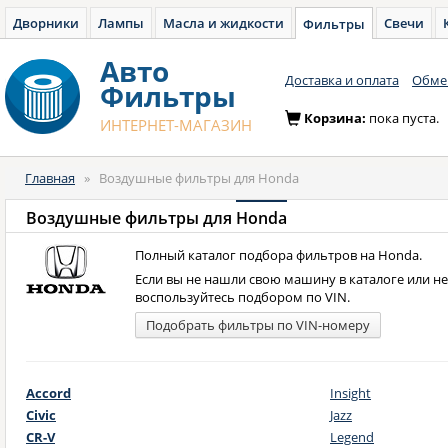
Дворники
Лампы
Масла и жидкости
Свечи
Фильтры
Авто
Доставка и оплата
Обмен
Фильтры
Корзина:
пока пуста.
ИНТЕРНЕТ-МАГАЗИН
Главная
»
Воздушные фильтры для Honda
Воздушные фильтры для
Honda
Полный каталог подбора фильтров на Honda.
Если вы не нашли свою машину в каталоге или н
воспользуйтесь подбором по VIN.
Подобрать фильтры по VIN-номеру
Accord
Insight
Civic
Jazz
CR-V
Legend