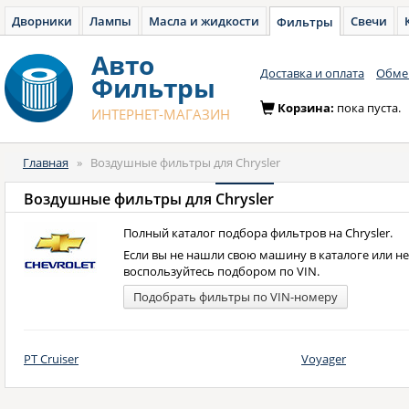
Дворники
Лампы
Масла и жидкости
Свечи
Фильтры
Авто
Доставка и оплата
Обмен
Фильтры
Корзина:
пока пуста.
ИНТЕРНЕТ-МАГАЗИН
Главная
»
Воздушные фильтры для Chrysler
Воздушные фильтры для
Chrysler
Полный каталог подбора фильтров на Chrysler.
Если вы не нашли свою машину в каталоге или н
воспользуйтесь подбором по VIN.
Подобрать фильтры по VIN-номеру
PT Cruiser
Voyager