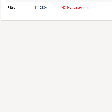
Filtron
K 1238A
Нет в наличии