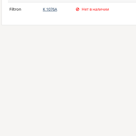
Filtron
K 1076A
Нет в наличии