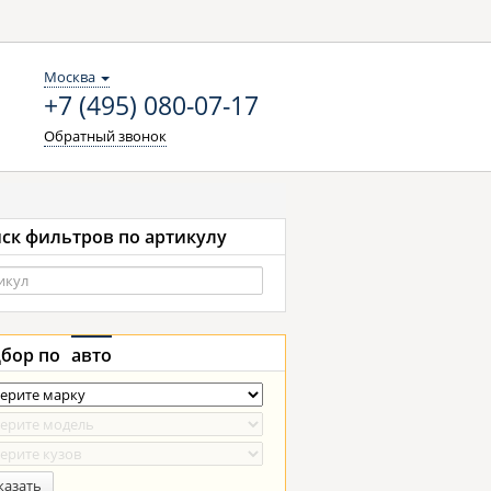
Москва
+7 (495) 080-07-17
Обратный звонок
ск фильтров по артикулу
бор по
авто
казать