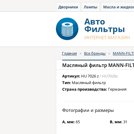
Дворники
Лампы
Масла и жидко
Авто
Фильтры
ИНТЕРНЕТ-МАГАЗИН
Главная
»
Все бренды
»
MANN-FILT
Масляный фильтр MANN-FILT
Артикул:
HU 7026 z
/ HU7026z
Тип:
Масляный фильтр
Страна производства:
Германия
Фотографии и размеры
A, мм:
65
B, мм:
31