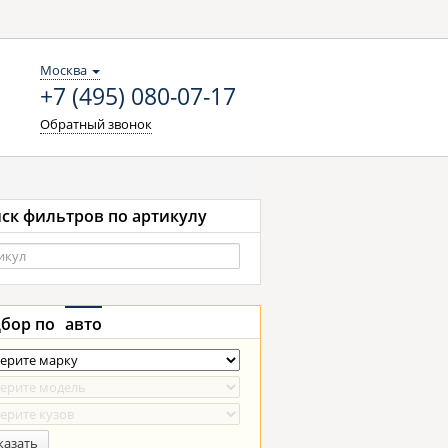
Москва
+7 (495) 080-07-17
Обратный звонок
ск фильтров по артикулу
бор по
авто
казать