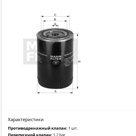
Характеристики
Противодренажный клапан:
1 шт.
Перепускной клапан:
1,2 bar