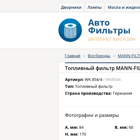
Дворники
Лампы
Масла и жидко
Авто
Фильтры
ИНТЕРНЕТ-МАГАЗИН
Главная
»
Все бренды
»
MANN-FILT
Топливный фильтр MANN-FIL
Артикул:
WK 854/4
/ WK8544
Тип:
Топливный фильтр
Страна производства:
Германия
Фотографии и размеры
A, мм:
84
B, мм:
60
H, мм:
170