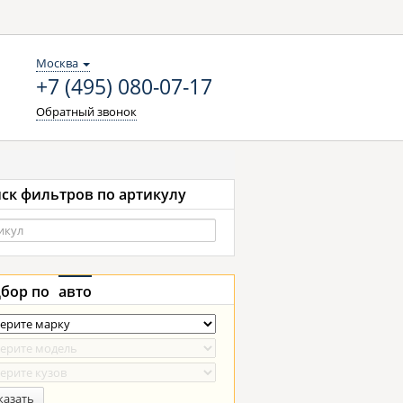
Москва
+7 (495) 080-07-17
Обратный звонок
ск фильтров по артикулу
бор по
авто
казать