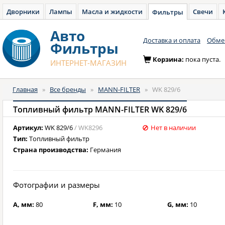
Дворники
Лампы
Масла и жидкости
Свечи
Фильтры
Авто
Доставка и оплата
Обмен
Фильтры
Корзина:
пока пуста.
ИНТЕРНЕТ-МАГАЗИН
Главная
»
Все бренды
»
MANN-FILTER
»
WK 829/6
Топливный фильтр MANN-FILTER WK 829/6
Артикул:
WK 829/6
/ WK8296
Нет в наличии
Тип:
Топливный фильтр
Страна производства:
Германия
Фотографии и размеры
A, мм:
80
F, мм:
10
G, мм:
10