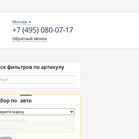
Москва
+7 (495) 080-07-17
Обратный звонок
ск фильтров по артикулу
бор по
авто
казать