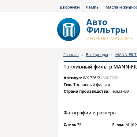
Дворники
Лампы
Масла и жидко
Авто
Фильтры
ИНТЕРНЕТ-МАГАЗИН
Главная
»
Все бренды
»
MANN-FILT
Топливный фильтр MANN-FIL
Артикул:
WK 726/2
/ WK7262
Тип:
Топливный фильтр
Страна производства:
Германия
Фотографии и размеры
C, мм:
75
F, мм:
M 16 X