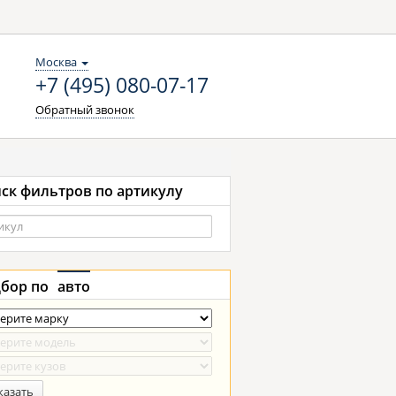
Москва
+7 (495) 080-07-17
Обратный звонок
ск фильтров по артикулу
бор по
авто
казать