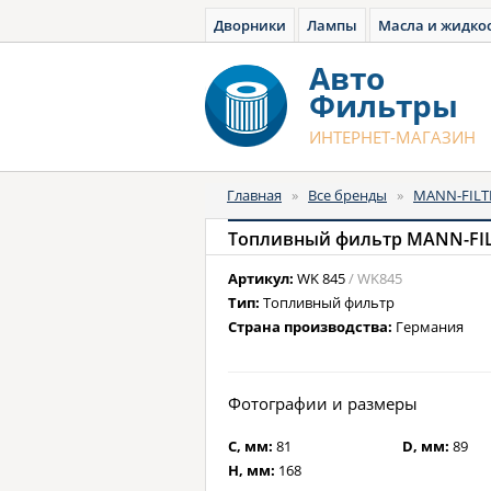
Дворники
Лампы
Масла и жидко
Авто
Фильтры
ИНТЕРНЕТ-МАГАЗИН
Главная
»
Все бренды
»
MANN-FILT
Топливный фильтр MANN-FIL
Артикул:
WK 845
/ WK845
Тип:
Топливный фильтр
Страна производства:
Германия
Фотографии и размеры
C, мм:
81
D, мм:
89
H, мм:
168