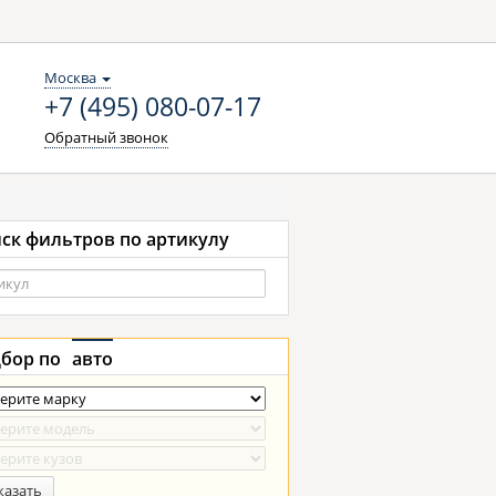
Москва
+7 (495) 080-07-17
Обратный звонок
ск фильтров по артикулу
бор по
авто
казать