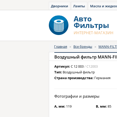
Дворники
Лампы
Масла и жидко
Авто
Фильтры
ИНТЕРНЕТ-МАГАЗИН
Главная
»
Все бренды
»
MANN-FILT
Воздушный фильтр MANN-FILT
Артикул:
C 12 003
/ C12003
Тип:
Воздушный фильтр
Страна производства:
Германия
Фотографии и размеры
A, мм:
119
B, мм:
85