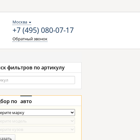
Москва
+7 (495) 080-07-17
Обратный звонок
ск фильтров по артикулу
бор по
авто
казать