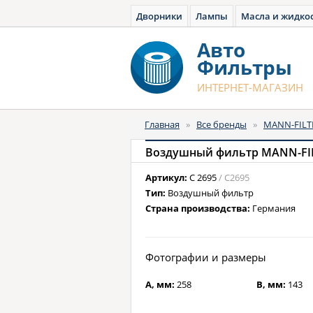
Дворники
Лампы
Масла и жидко
Авто
Фильтры
ИНТЕРНЕТ-МАГАЗИН
Главная
»
Все бренды
»
MANN-FILT
Воздушный фильтр MANN-FIL
Артикул:
C 2695
/ C2695
Тип:
Воздушный фильтр
Страна производства:
Германия
Фотографии и размеры
A, мм:
258
B, мм:
143