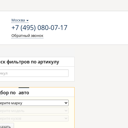
Москва
+7 (495) 080-07-17
Обратный звонок
ск фильтров по артикулу
бор по
авто
казать