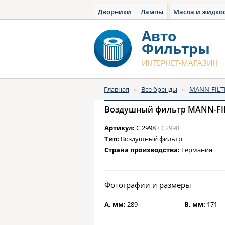
Дворники
Лампы
Масла и жидко
Авто
Фильтры
ИНТЕРНЕТ-МАГАЗИН
Главная
»
Все бренды
»
MANN-FILT
Воздушный фильтр MANN-FIL
Артикул:
C 2998
/ C2998
Тип:
Воздушный фильтр
Страна производства:
Германия
Фотографии и размеры
A, мм:
289
B, мм:
171