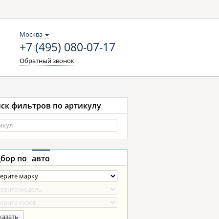
Москва
+7 (495) 080-07-17
Обратный звонок
ск фильтров по артикулу
бор по
авто
казать