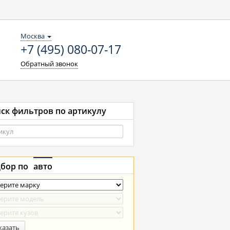
Москва
+7 (495) 080-07-17
Обратный звонок
ск фильтров по артикулу
бор по
авто
казать