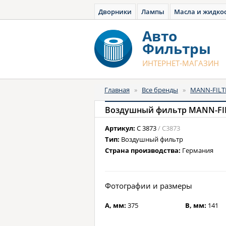
Дворники
Лампы
Масла и жидко
Авто
Фильтры
ИНТЕРНЕТ-МАГАЗИН
Главная
»
Все бренды
»
MANN-FILT
Воздушный фильтр MANN-FIL
Артикул:
C 3873
/ C3873
Тип:
Воздушный фильтр
Страна производства:
Германия
Фотографии и размеры
A, мм:
375
B, мм:
141