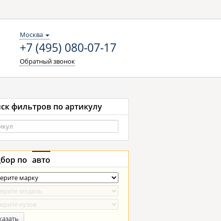
Москва
+7 (495) 080-07-17
Обратный звонок
ск фильтров по артикулу
бор по
авто
казать