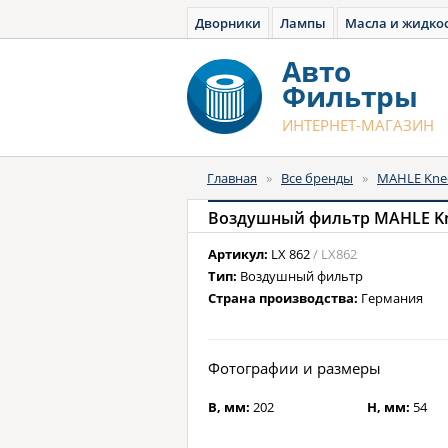
Дворники
Лампы
Масла и жидко
Авто
Фильтры
ИНТЕРНЕТ-МАГАЗИН
Главная
»
Все бренды
»
MAHLE Kne
Воздушный фильтр MAHLE Kn
Артикул:
LX 862
/ LX862
Тип:
Воздушный фильтр
Страна производства:
Германия
Фотографии и размеры
B, мм:
202
H, мм:
54