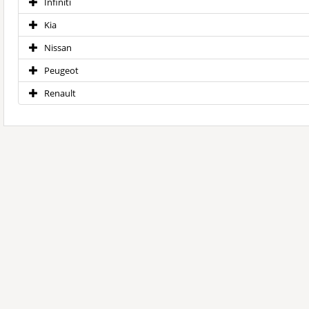
Infiniti
Kia
Nissan
Peugeot
Renault