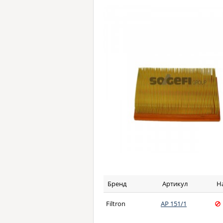
Бренд
Артикул
Н
Filtron
AP 151/1