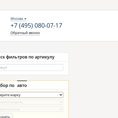
Москва
+7 (495) 080-07-17
Обратный звонок
ск фильтров по артикулу
бор по
авто
казать