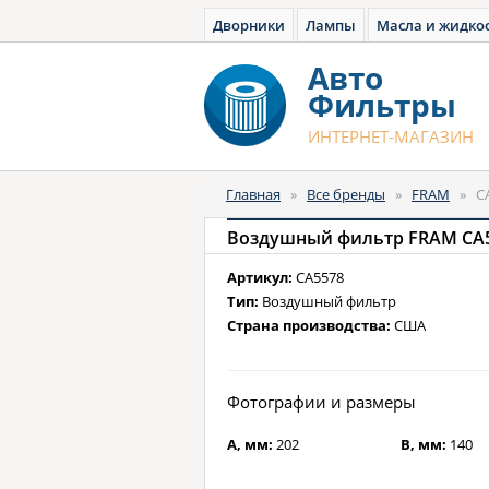
Дворники
Лампы
Масла и жидко
Авто
Фильтры
ИНТЕРНЕТ-МАГАЗИН
Главная
»
Все бренды
»
FRAM
»
C
Воздушный фильтр FRAM CA
Артикул:
CA5578
Тип:
Воздушный фильтр
Страна производства:
США
Фотографии и размеры
A, мм:
202
B, мм:
140