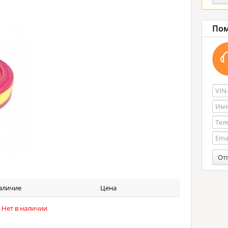
Пом
От
аличие
Цена
Нет в наличии