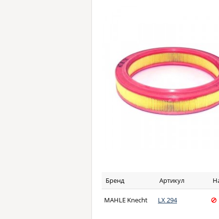
Бренд
Артикул
Н
MAHLE Knecht
LX 294