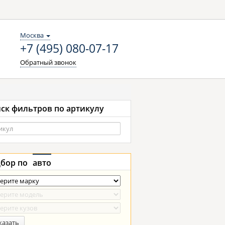
Москва
+7 (495) 080-07-17
Обратный звонок
ск фильтров по артикулу
бор по
авто
казать