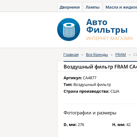
Дворники
Лампы
Масла и жидко
Авто
Фильтры
ИНТЕРНЕТ-МАГАЗИН
Главная
»
Все бренды
»
FRAM
»
C
Воздушный фильтр FRAM CA
Артикул:
CA4877
Тип:
Воздушный фильтр
Страна производства:
США
Фотографии и размеры
D, мм:
276
H, мм:
42