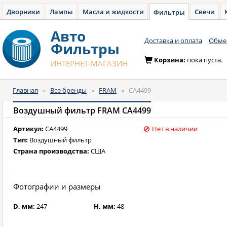
Дворники
Лампы
Масла и жидкости
Свечи
Фильтры
Авто
Доставка и оплата
Обмен
Фильтры
Корзина:
пока пуста.
ИНТЕРНЕТ-МАГАЗИН
Главная
»
Все бренды
»
FRAM
»
CA4499
Воздушный фильтр FRAM CA4499
Артикул:
CA4499
Нет в наличии
Тип:
Воздушный фильтр
Страна производства:
США
Фотографии и размеры
D, мм:
247
H, мм:
48