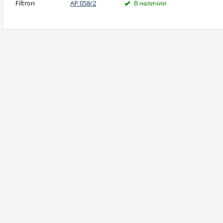
Filtron
AP 058/2
В наличии