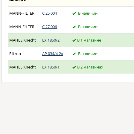
MANN-FILTER
C 25 004
В наличии
MANN-FILTER
C 27 006
В наличии
MAHLE Knecht
LX 1850/2
В 1 магазине
Filtron
AP 034/4-2x
В наличии
MAHLE Knecht
LX 1850/1
В 2 магазинах