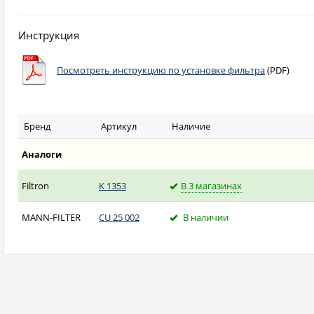
Инструкция
Посмотреть инструкцию по установке фильтра
(PDF)
Бренд
Артикул
Наличие
Аналоги
Filtron
K 1353
В 3 магазинах
MANN-FILTER
CU 25 002
В наличии