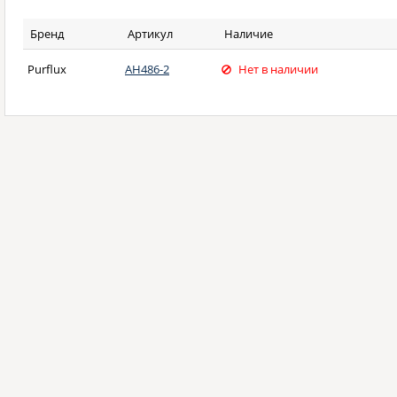
Бренд
Артикул
Наличие
Purflux
AH486-2
Нет в наличии