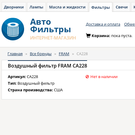
Дворники
Лампы
Масла и жидкости
Свечи
Фильтры
Авто
Доставка и оплата
Обмен
Фильтры
Корзина:
пока пуста.
ИНТЕРНЕТ-МАГАЗИН
Главная
»
Все бренды
»
FRAM
»
CA228
Воздушный фильтр FRAM CA228
Артикул:
CA228
Нет в наличии
Тип:
Воздушный фильтр
Страна производства:
США