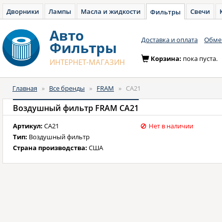
Дворники
Лампы
Масла и жидкости
Свечи
Фильтры
Авто
Доставка и оплата
Обмен
Фильтры
Корзина:
пока пуста.
ИНТЕРНЕТ-МАГАЗИН
Главная
»
Все бренды
»
FRAM
»
CA21
Воздушный фильтр FRAM CA21
Артикул:
CA21
Нет в наличии
Тип:
Воздушный фильтр
Страна производства:
США