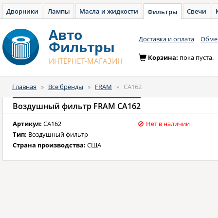
Дворники
Лампы
Масла и жидкости
Свечи
Фильтры
Авто
Доставка и оплата
Обмен
Фильтры
Корзина:
пока пуста.
ИНТЕРНЕТ-МАГАЗИН
Главная
»
Все бренды
»
FRAM
»
CA162
Воздушный фильтр FRAM CA162
Артикул:
CA162
Нет в наличии
Тип:
Воздушный фильтр
Страна производства:
США