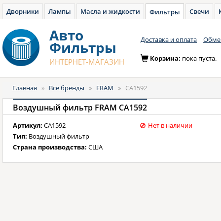
Дворники
Лампы
Масла и жидкости
Свечи
Фильтры
Авто
Доставка и оплата
Обмен
Фильтры
Корзина:
пока пуста.
ИНТЕРНЕТ-МАГАЗИН
Главная
»
Все бренды
»
FRAM
»
CA1592
Воздушный фильтр FRAM CA1592
Артикул:
CA1592
Нет в наличии
Тип:
Воздушный фильтр
Страна производства:
США